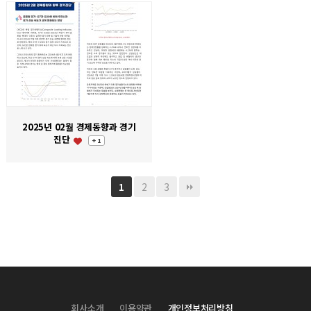
2025년 02월 경제동향과 경기
진단
+ 1
2
3
1
회사소개
이용약관
개인정보처리방침