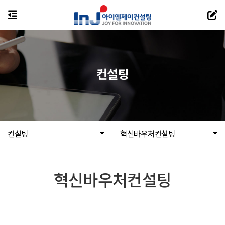
컨설팅
컨설팅
혁신바우처컨설팅
혁신바우처컨설팅