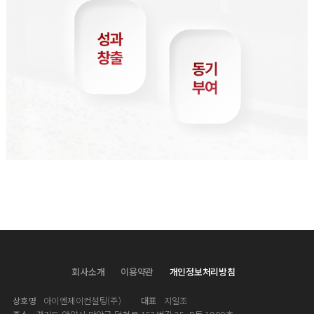
회사소개
이용약관
개인정보처리방침
상호명
아이엔제이컨설팅(주)
대표
지일조