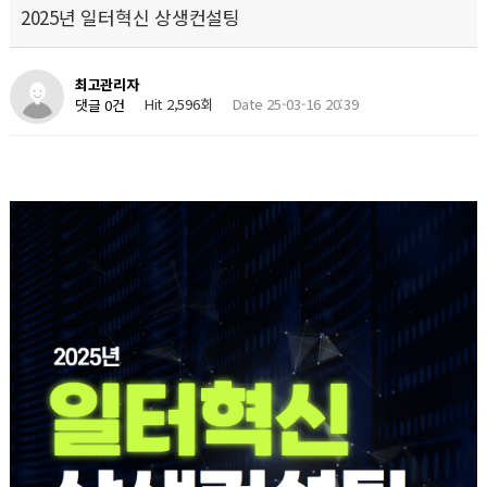
2025년 일터혁신 상생컨설팅
최고관리자
Hit 2,596회
Date 25-03-16 20:39
댓글 0건